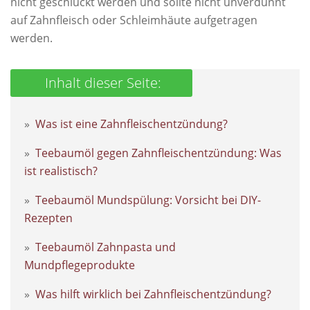
nicht geschluckt werden und sollte nicht unverdünnt
auf Zahnfleisch oder Schleimhäute aufgetragen
werden.
Was ist eine Zahnfleischentzündung?
Teebaumöl gegen Zahnfleischentzündung: Was
ist realistisch?
Teebaumöl Mundspülung: Vorsicht bei DIY-
Rezepten
Teebaumöl Zahnpasta und
Mundpflegeprodukte
Was hilft wirklich bei Zahnfleischentzündung?